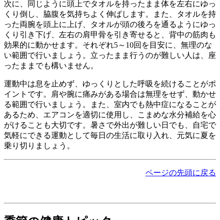
次に、同じように頭上でタオルを持ったまま体を左右にゆっ
くり倒し、脇腹を気持ちよく伸ばします。また、タオルを持
った両腕を頭上に上げ、タオルが頭の後ろを通るようにゆっ
くり引き下げ、左右の肩甲骨を引き寄せると、背中の筋肉も
効果的に動かせます。それぞれ5～10回を目安に、無理のな
い範囲で行いましょう。立ったまま行うのが難しい人は、座
ったままでも構いません。
運動中は息を止めず、ゆっくりとした呼吸を続けることがポ
イントです。肩や腕に痛みがある場合は無理をせず、動かせ
る範囲で行いましょう。また、室内でも熱中症になることが
あるため、エアコンを適切に使用し、こまめな水分補給を心
がけることも大切です。暑さで外出が難しい日でも、自宅で
気軽にできる運動として毎日の生活に取り入れ、元気に夏を
乗り切りましょう。
ページの先頭に戻る