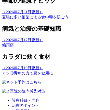
季節の健康トピック
（2026年7月31日更新）
夏場に多い細菌による食中毒を防ごう
病気と治療の基礎知識
（2026年7月17日更新）
偏頭痛
カラダに効く食材
（2026年7月10日更新）
アジ◎青魚の力で夏を健康に
診療科目・内容
治療のポイント